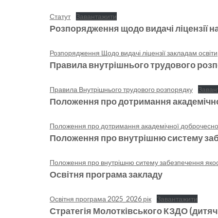
Статут
Завантажити
Розпорядження щодо видачі ліцензії н
Розпорядження Щодо видачі ліцензії закладам освіти
Правила внутрішнього трудового роз
Правила Внутрішнього трудового розпорядку
Заван
Положення про дотримання академічно
Положення про дотримання академічної доброчесно
Положення про внутрішню систему заб
Положення про внутрішню ситему забезпечення якост
Освітня програма закладу
Освітня програма 2025_2026 рік
Завантажити
Стратегія Молотківського КЗДО (дитяч