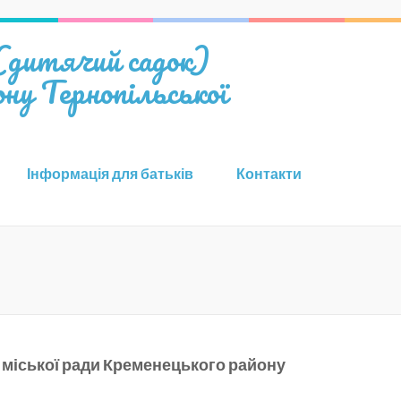
 (дитячий садок)
ну Тернопільської
Інформація для батьків
Контакти
ї міської ради Кременецького району